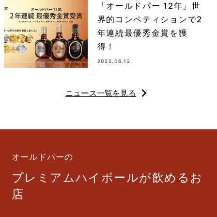
「オールドパー 12年」世
界的コンペティションで2
年連続最優秀金賞を獲
得！
2025.06.12
ニュース一覧を見る
オールドパーの
プレミアムハイボールが飲めるお
店