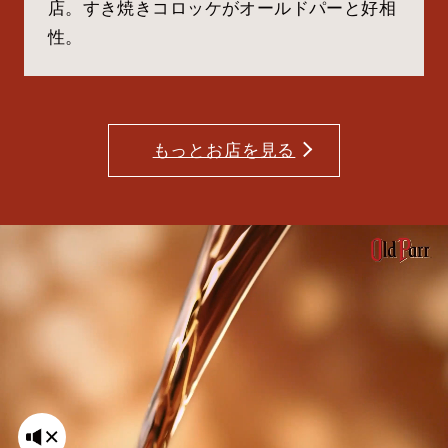
店。すき焼きコロッケがオールドパーと好相
性。
もっとお店を見る