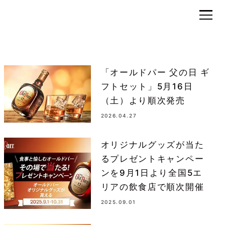
Old
Parr
「オールドパー 父の日 ギ
フトセット」5月16日
（土）より順次発売
2026.04.27
オリジナルグッズが当た
るプレゼントキャンペー
ンを9月1日より全国5エ
リアの飲食店で順次開催
2025.09.01