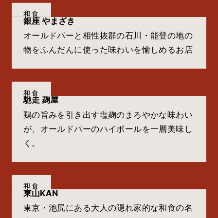
和食
銀座 やまざき
オールドパーと相性抜群の石川・能登の地の
物をふんだんに使った味わいを愉しめるお店
和食
馳走 麹屋
鶏の旨みを引き出す塩麹のまろやかな味わい
が、オールドパーのハイボールを一層美味し
く。
和食
東山KAN
東京・池尻にある大人の隠れ家的な和食の名