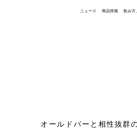
Old
ニュース
商品情報
飲み方
Parr
オールドパーと相性抜群