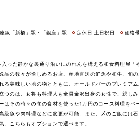
銀座線「新橋」駅・「銀座」駅
定休日 土日祝日
価格帯 
本入った静かな裏通り沿いにのれんを構える和食料理屋「
逸品の数々が愉しめるお店。産地直送の鮮魚や和牛、旬の
れる美味しい地の物とともに、オールドパーのプレミアム
立つのは、女将も料理人も全員金沢出身の女性で、親しみ
ーはその時々の旬の食材を使った1万円のコース料理をベ
高級魚や肉料理などに変更が可能。また、〆のご飯には石
気。こちらもオプションで選べます。