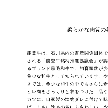
柔らかな肉質の
能登牛は、石川県内の畜産関係団体
される「能登牛銘柄推進協議会」が
るブランド黒毛和牛で、飼育頭数が
希少な和牛として知られています。
きでは、希少な和牛の中でもさらに
ヒレ肉をさっくりと衣をつけた上品
カツに。自家製の塩麴ダレに付けて
ば、まさに逸品の名にふさわしい、