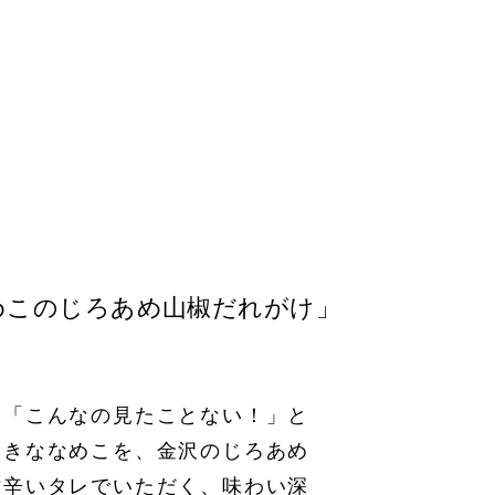
めこのじろあめ山椒だれがけ」
、「こんなの見たことない！」と
大きななめこを、金沢のじろあめ
甘辛いタレでいただく、味わい深