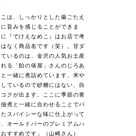
めこは、しっかりとした歯ごたえ
とに旨みを感じることができま
みに『でけえなめこ』はお店で考
ではなく商品名です（笑）。甘ダ
しているのは、金沢の人気お土産
られる「飴の俵屋」さんのじろあ
油と一緒に煮詰めています。米や
にしているので砂糖にはない、自
とコクが出ます。ここに季節の青
の佃煮と一緒に合わせることでパ
いたスパイシーな味に仕上がって
で、オールドパーのプレミアムハ
におすすめです」（山崎さん）