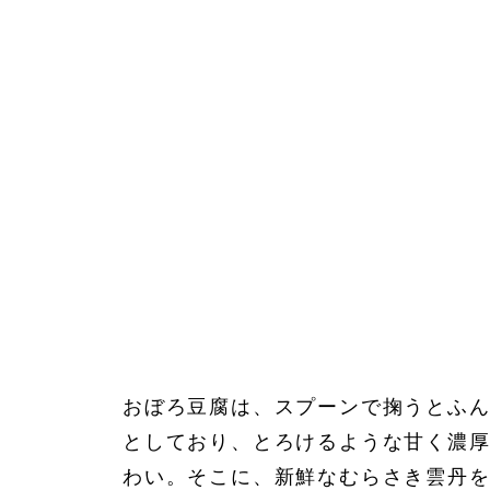
おぼろ豆腐は、スプーンで掬うとふ
としており、とろけるような甘く濃
わい。そこに、新鮮なむらさき雲丹