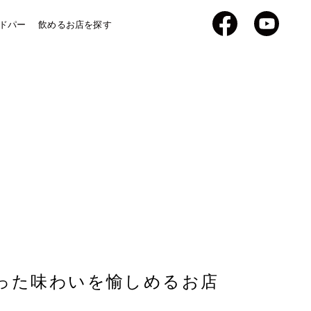
Facebook
YouTub
ドパー
飲めるお店を探す
った味わいを愉しめるお店