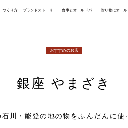
、つくり方
ブランドストーリー
食事とオールドパー
贈り物にオール
おすすめのお店
銀座 やまざき
の石川・能登の地の物をふんだんに使