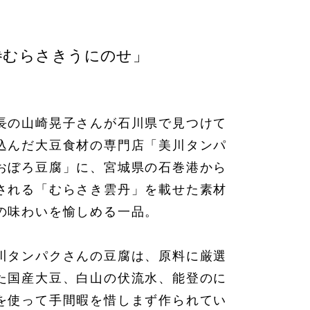
巻むらさきうにのせ」
長の山崎晃子さんが石川県で見つけて
込んだ大豆食材の専門店「美川タンパ
おぼろ豆腐」に、宮城県の石巻港から
される「むらさき雲丹」を載せた素材
の味わいを愉しめる一品。
川タンパクさんの豆腐は、原料に厳選
た国産大豆、白山の伏流水、能登のに
を使って手間暇を惜しまず作られてい