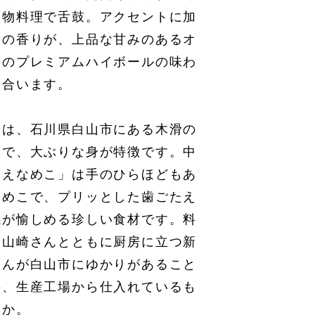
き物料理で舌鼓。アクセントに加
椒の香りが、上品な甘みのあるオ
ーのプレミアムハイボールの味わ
も合います。
こは、石川県白山市にある木滑の
こで、大ぶりな身が特徴です。中
けえなめこ」は手のひらほどもあ
なめこで、プリッとした歯ごたえ
感が愉しめる珍しい食材です。料
て山崎さんとともに厨房に立つ新
さんが白山市にゆかりがあること
接、生産工場から仕入れているも
とか。