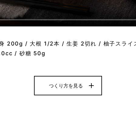
00g / 大根 1/2本 / 生姜 2切れ / 柚子スライス 
0cc / 砂糖 50g
つくり方を見る
3