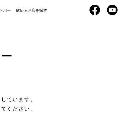
Facebook
YouTub
ドパー
飲めるお店を探す
パー
介しています。
みてください。