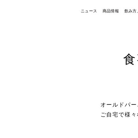
Old
ニュース
商品情報
飲み方
Parr
食
オールドパー
ご自宅で様々