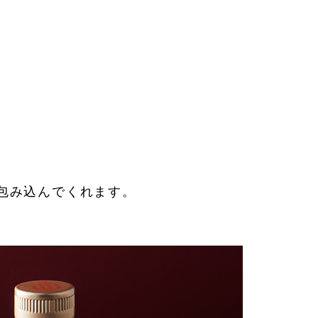
れる
椎茸、豆腐、春菊を入れてひと煮
立ちさせ、溶き卵を用意して完成
包み込んでくれます。