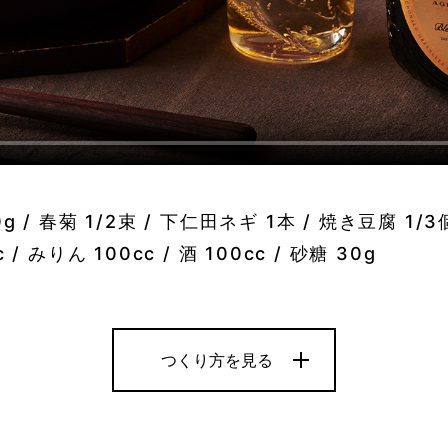
/ 春菊 1/2束 / 下仁田ネギ 1本 / 焼き豆腐 1/3個
 みりん 100cc / 酒 100cc / 砂糖 30g
つくり方を見る
3