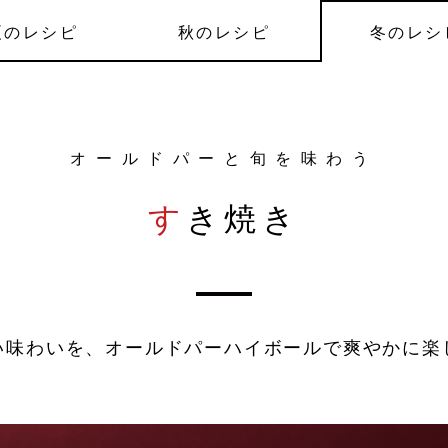
夏
のレシピ
秋
のレシピ
冬
のレシ
オールドパーと旬を味わう
すき焼き
い味わいを、オールドパーハイボールで爽やかに楽