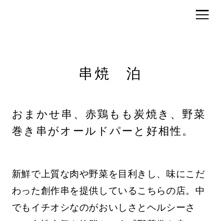
Old
Parr
串焼 泊
おまかせ串、赤鶏もも炭焼き、野菜
巻き串がオールドパーと好相性。
新鮮で上質な肉や野菜を目利きし、味にこだ
わった創作串を提供しているこちらの店。中
でもイチオシなのがおいしさとヘルシーさ